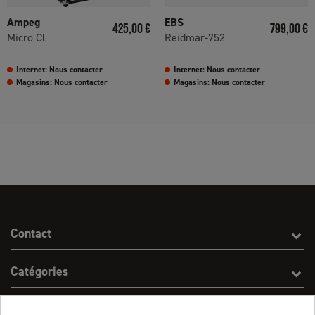
Ampeg
EBS
Prix
Prix
425,00 €
799,00 €
Micro Cl
Reidmar-752
Internet: Nous contacter
Internet: Nous contacter
Magasins: Nous contacter
Magasins: Nous contacter
Contact
Catégories
Effect On Line