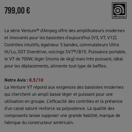
799,00 €
La série Venture® d'Ampeg offre des amplificateurs modernes
et innovants pour les bassistes d'aujourd'hui (V3, V7, V12).
(1 avis)
Contrôles intuitifs, égaliseur 3 bandes, commutateurs Ultra
Hi/Lo, SGT Overdrive, voicings SVT®/B15. Puissance portable,
le V7 de 700W, léger (moins de 4kg) mais très puissant, idéal
pour les déplacements, alimente tout type de baffles.
Notre Avis :
8.5/10
La Venture V7 répond aux exigences des bassistes modernes
qui cherchent un ampli basse léger et puissant pour une
utilisation en groupe. L'efficacité des contrôles et la présence
d'un canal saturé renforce sa polyvalence. La qualité des
composants laisse supposer une grande fiabilité, marque de
fabrique du constructeur américain.