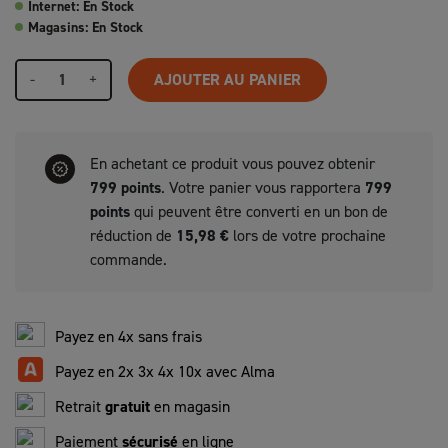
Internet: En Stock
Magasins: En Stock
-
+
AJOUTER AU PANIER
En achetant ce produit vous pouvez obtenir
799
points
. Votre panier vous rapportera
799
points
qui peuvent être converti en un bon de
réduction de
15,98 €
lors de votre prochaine
commande.
Payez en 4x sans frais
Payez en 2x 3x 4x 10x avec Alma
Retrait
gratuit
en magasin
Paiement
sécurisé
en ligne