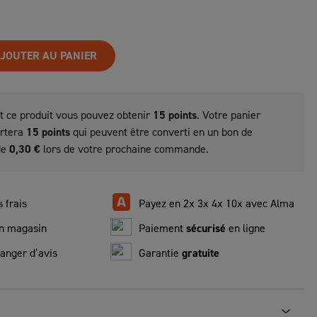
JOUTER AU PANIER
t ce produit vous pouvez obtenir
15
points
. Votre panier
ortera
15
points
qui peuvent être converti en un bon de
de
0,30 €
lors de votre prochaine commande.
 frais
Payez en 2x 3x 4x 10x avec Alma
n magasin
Paiement
sécurisé
en ligne
anger d’avis
Garantie
gratuite