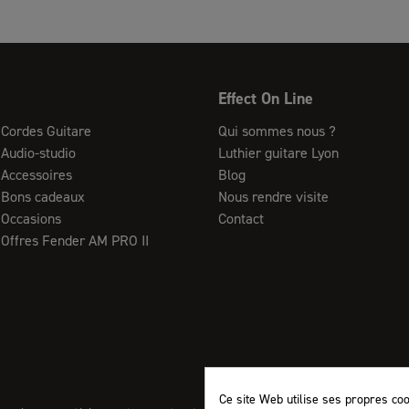
Effect On Line
Cordes Guitare
Qui sommes nous ?
Audio-studio
Luthier guitare Lyon
Accessoires
Blog
Bons cadeaux
Nous rendre visite
Occasions
Contact
Offres Fender AM PRO II
Ce site Web utilise ses propres co