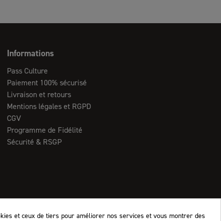
Informations
Pass Culture
Paiement 100% sécurisé
Livraison et retours
Mentions légales et RGPD
CGV
Programme de Fidélité
Sécurité & RSGP
okies et ceux de tiers pour améliorer nos services et vous montrer des