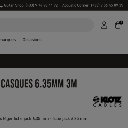
Guitar Shop
(+33) 9 74 98 44 92
Acoustic Corner
(+33) 9 56 45 09 35
0
 marques
Occasions
 CASQUES 6.35MM 3M
 léger fiche jack 6,35 mm - fiche jack 6,35 mm