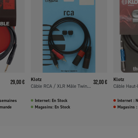
Klotz
Klotz
Prix
Prix
29,00 €
32,00 €
Câble RCA / XLR Mâle Twin...
Câble Haut-
 semaines
Internet: En Stock
Internet : 
mmande
Magasins: En Stock
Magasins :