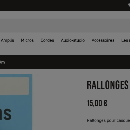
Amplis
Micros
Cordes
Audio-studio
Accessoires
Les
 3m
RALLONGES
15,00 €
Rallonges pour casques