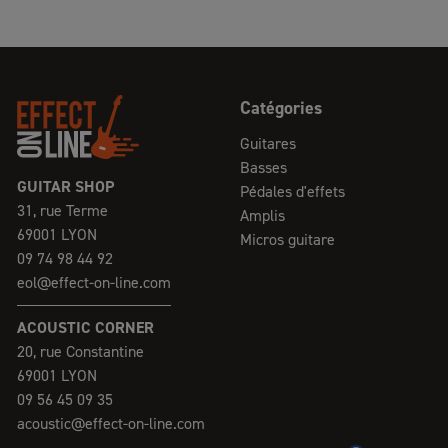
Catégories
Guitares
Basses
GUITAR SHOP
Pédales d'effets
31, rue Terme
Amplis
69001 LYON
Micros guitare
09 74 98 44 92
eol@effect-on-line.com
ACOUSTIC CORNER
20, rue Constantine
69001 LYON
09 56 45 09 35
acoustic@effect-on-line.com