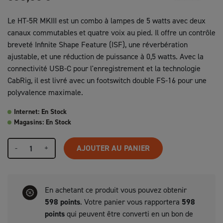
Le HT-5R MKIII est un combo à lampes de 5 watts avec deux
canaux commutables et quatre voix au pied. Il offre un contrôle
breveté Infinite Shape Feature (ISF), une réverbération
ajustable, et une réduction de puissance à 0,5 watts. Avec la
connectivité USB-C pour l'enregistrement et la technologie
CabRig, il est livré avec un footswitch double FS-16 pour une
polyvalence maximale.
Internet: En Stock
Magasins: En Stock
-
+
AJOUTER AU PANIER
En achetant ce produit vous pouvez obtenir
598
points
. Votre panier vous rapportera
598
points
qui peuvent être converti en un bon de