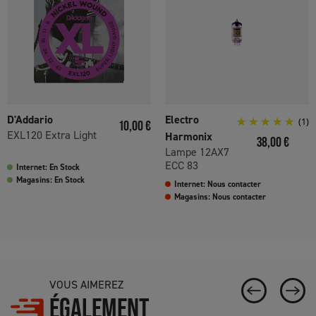
D'Addario
Electro
Prix
(1)
10,00 €
EXL120 Extra Light
Harmonix
Prix
38,00 €
Lampe 12AX7
ECC 83
Internet: En Stock
Magasins: En Stock
Internet: Nous contacter
Magasins: Nous contacter
VOUS AIMEREZ
ÉGALEMENT