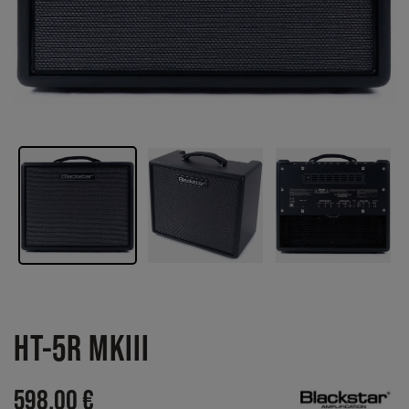
HT-5R MKIII
598,00 €