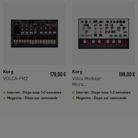
Korg
Korg
Prix
Prix
179,00 €
199,00 €
VOLCA-FM2
Volca Modular -
Micro...
Internet : Dispo sous 1-2 semaines
Internet : Dispo sous 1-2 semaines
Magasins : Dispo sur commande
Magasins : Dispo sur commande