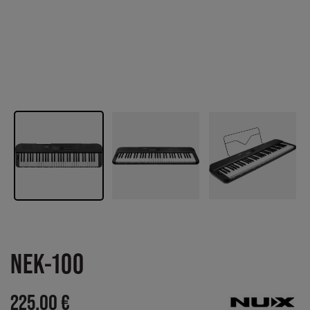
NEK-100
225,00 €