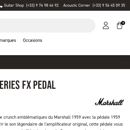
Guitar Shop
(+33) 9 74 98 44 92
Acoustic Corner
(+33) 9 56 45 09 35
0
 marques
Occasions
ERIES FX PEDAL
t le crunch emblématiques du Marshall 1959 avec la pédale 1959
ir le son légendaire de l'amplificateur original, cette pédale vous