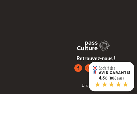
Retrouvez-nous !
4.8
/5 (1063 avis)
★★★★★
Une création