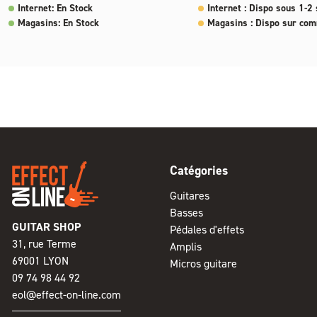
Internet: En Stock
Internet : Dispo sous 1-2
Magasins: En Stock
Magasins : Dispo sur co
Catégories
Guitares
Basses
GUITAR SHOP
Pédales d'effets
31, rue Terme
Amplis
69001 LYON
Micros guitare
09 74 98 44 92
eol@effect-on-line.com