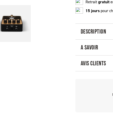
Retrait
gratuit
e
15 jours
pour ch
DESCRIPTION
A SAVOIR
AVIS CLIENTS