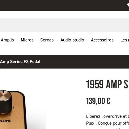
Amplis
Micros
Cordes
Audio-studio
Accessoires
Les
Amp Series FX Pedal
1959 AMP S
139,00 €
Libérez l'overdrive e
Plexi. Conçue pour offr