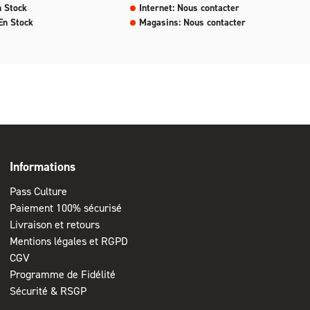
n Stock
Internet: Nous contacter
En Stock
Magasins: Nous contacter
Informations
Pass Culture
Paiement 100% sécurisé
Livraison et retours
Mentions légales et RGPD
CGV
Programme de Fidélité
Sécurité & RSGP