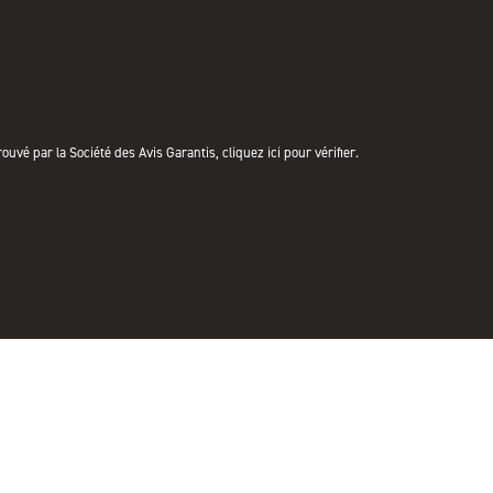
uvé par la Société des Avis Garantis,
cliquez ici pour vérifier
.