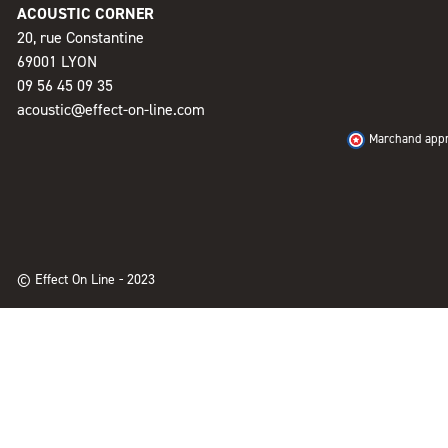
ACOUSTIC CORNER
20, rue Constantine
69001 LYON
09 56 45 09 35
acoustic@effect-on-line.com
Marchand appro
© Effect On Line - 2023