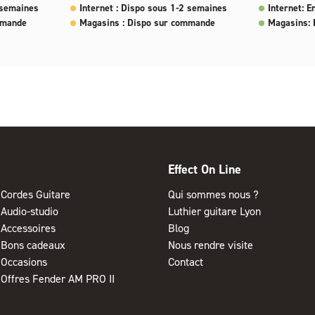
 semaines
Internet : Dispo sous 1-2 semaines
Internet: E
mmande
Magasins : Dispo sur commande
Magasins: 
Effect On Line
Cordes Guitare
Qui sommes nous ?
Audio-studio
Luthier guitare Lyon
Accessoires
Blog
Bons cadeaux
Nous rendre visite
Occasions
Contact
Offres Fender AM PRO II