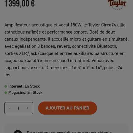
1 399,00 €
Amplificateur acoustique et vocal 150W, le Taylor Circa74 allie
esthétique raffinée et performance sonore. Doté de deux
canaux indépendants, il accueille micro et guitare en simultané,
avec égalisation 3 bandes, reverb, connectivité Bluetooth,
sorties XLR/jack/casque et entrée auxiliaire. Sa structure en
acajou ou koa offre un son chaud et naturel. Vendu avec
support bois assorti. Dimensions : 16.5” x 9” x 14”, poids : 24
lbs.
Internet: En Stock
Magasins: En Stock
-
+
AJOUTER AU PANIER
En achetant ce produit vous pouvez obtenir