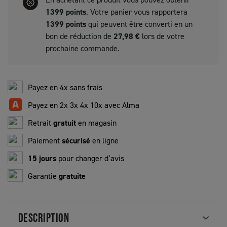
1399
points
. Votre panier vous rapportera
1399
points
qui peuvent être converti en un
bon de réduction de
27,98 €
lors de votre
prochaine commande.
Payez en 4x sans frais
Payez en 2x 3x 4x 10x avec Alma
Retrait
gratuit
en magasin
Paiement
sécurisé
en ligne
15 jours
pour changer d’avis
Garantie
gratuite
DESCRIPTION