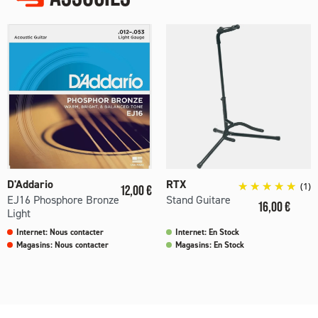
D'Addario
RTX
Prix
(1)
12,00 €
EJ16 Phosphore Bronze
Stand Guitare
Prix
16,00 €
Light
Internet: Nous contacter
Internet: En Stock
Magasins: Nous contacter
Magasins: En Stock