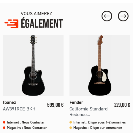
VOUS AIMEREZ
ÉGALEMENT
Ibanez
Fender
Prix
Prix
599,00 €
229,00 €
AW391RCE-BKH
California Standard
Redondo...
Internet : Nous Contacter
Internet : Dispo sous 1-2 semaines
Magasins : Nous Contacter
Magasins : Dispo sur commande