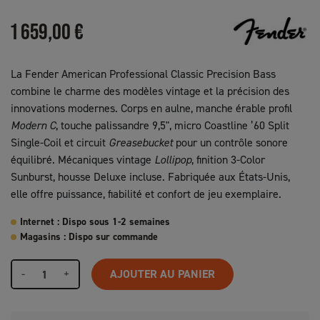
1 659,00 €
La Fender American Professional Classic Precision Bass
combine le charme des modèles vintage et la précision des
innovations modernes. Corps en aulne, manche érable profil
Modern C
, touche palissandre 9,5", micro Coastline ’60 Split
Single-Coil et circuit
Greasebucket
pour un contrôle sonore
équilibré. Mécaniques vintage
Lollipop
, finition 3-Color
Sunburst, housse Deluxe incluse. Fabriquée aux États-Unis,
elle offre puissance, fiabilité et confort de jeu exemplaire.
Internet : Dispo sous 1-2 semaines
Magasins : Dispo sur commande
-
+
AJOUTER AU PANIER