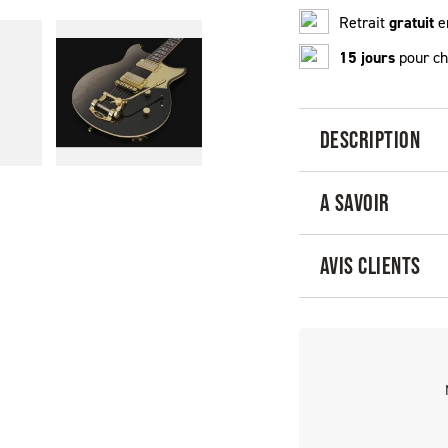
Retrait
gratuit
e
15 jours
pour ch
DESCRIPTION
A SAVOIR
AVIS CLIENTS