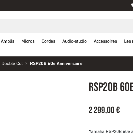
Amplis
Micros
Cordes
Audio-studio
Accessoires
Les
 Double Cut
RSP20B 60e Anniversaire
RSP20B 60E
2 299,00 €
Yamaha RSP20B 60e ann