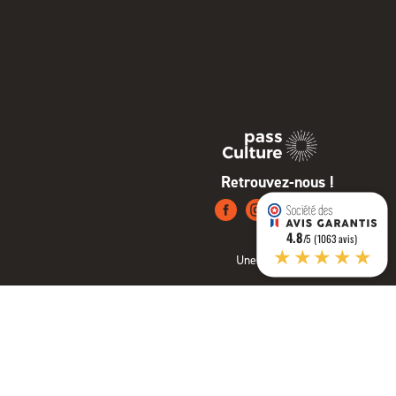
Retrouvez-nous !
4.8
/5 (1063 avis)
★★★★★
Une création