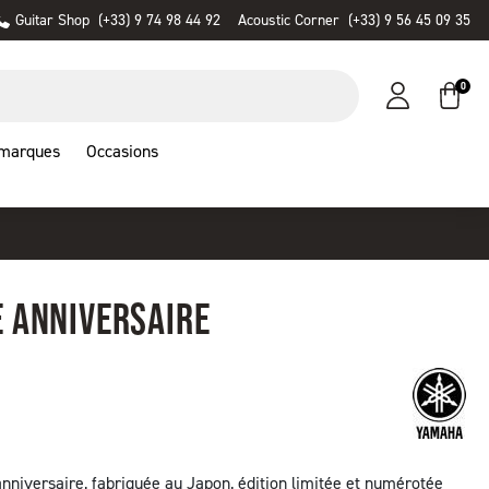
Guitar Shop
(+33) 9 74 98 44 92
Acoustic Corner
(+33) 9 56 45 09 35
0
 marques
Occasions
 ANNIVERSAIRE
iversaire, fabriquée au Japon, édition limitée et numérotée