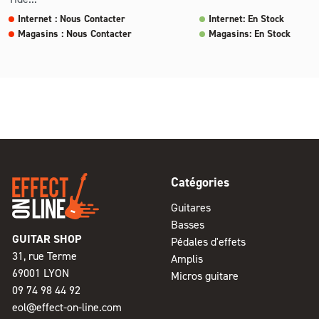
Internet : Nous Contacter
Internet: En Stock
Magasins : Nous Contacter
Magasins: En Stock
Catégories
Guitares
Basses
GUITAR SHOP
Pédales d'effets
31, rue Terme
Amplis
69001 LYON
Micros guitare
09 74 98 44 92
eol@effect-on-line.com