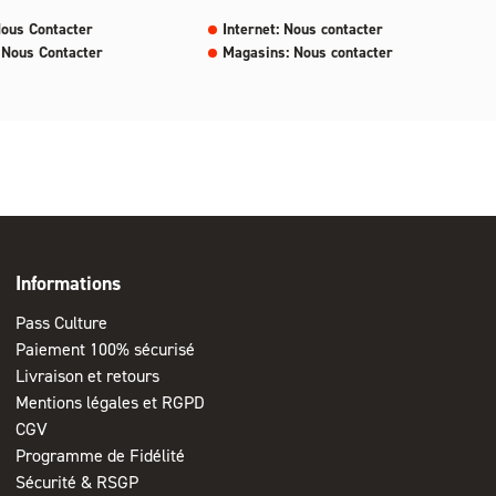
Nous Contacter
Internet: Nous contacter
 Nous Contacter
Magasins: Nous contacter
Informations
Pass Culture
Paiement 100% sécurisé
Livraison et retours
Mentions légales et RGPD
CGV
Programme de Fidélité
Sécurité & RSGP