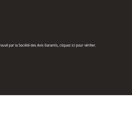
uvé par la Société des Avis Garantis,
cliquez ici pour vérifier
.