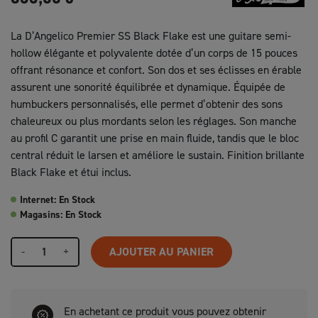
La
D’Angelico
Premier SS Black Flake est une guitare semi-
hollow élégante et polyvalente dotée d’un corps de 15 pouces
offrant résonance et confort. Son dos et ses éclisses en érable
assurent une sonorité équilibrée et dynamique. Équipée de
humbuckers personnalisés, elle permet d’obtenir des sons
chaleureux ou plus mordants selon les réglages. Son manche
au profil C garantit une prise en main fluide, tandis que le bloc
central réduit le larsen et améliore le sustain. Finition brillante
Black Flake et étui inclus.
Internet: En Stock
Magasins: En Stock
-
+
AJOUTER AU PANIER
En achetant ce produit vous pouvez obtenir