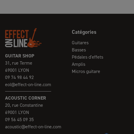
Catégories
Guitares
Basses
GUITAR SHOP
Pédales d'effets
31, rue Terme
Amplis
69001 LYON
Micros guitare
09 74 98 44 92
eol@effect-on-line.com
ACOUSTIC CORNER
20, rue Constantine
69001 LYON
09 56 45 09 35
acoustic@effect-on-line.com