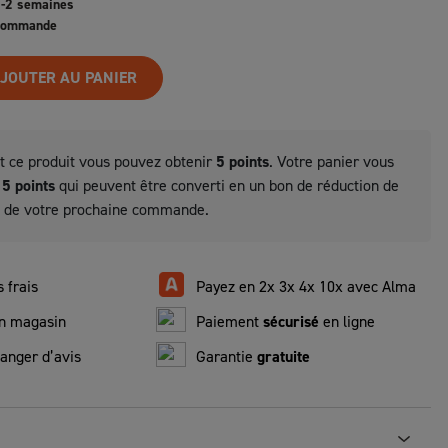
1-2 semaines
 commande
JOUTER AU PANIER
t ce produit vous pouvez obtenir
5
points
. Votre panier vous
a
5
points
qui peuvent être converti en un bon de réduction de
 de votre prochaine commande.
 frais
Payez en 2x 3x 4x 10x avec Alma
n magasin
Paiement
sécurisé
en ligne
anger d’avis
Garantie
gratuite