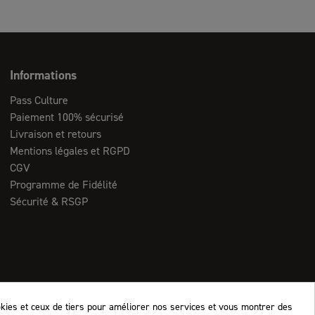
Informations
Pass Culture
Paiement 100% sécurisé
Livraison et retours
Mentions légales et RGPD
CGV
Programme de Fidélité
Sécurité & RSGP
okies et ceux de tiers pour améliorer nos services et vous montrer des