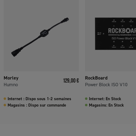
Morley
RockBoard
Prix
129,00 €
Humno
Power Block ISO V10
Internet : Dispo sous 1-2 semaines
Internet: En Stock
Magasins : Dispo sur commande
Magasins: En Stock