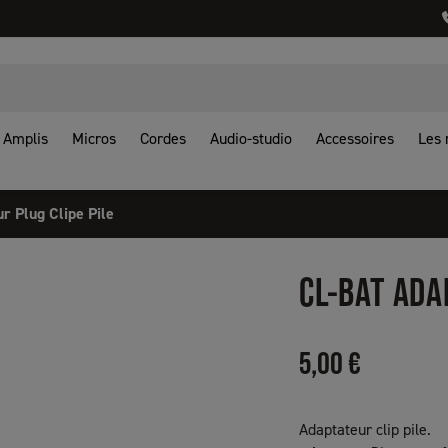
Amplis
Micros
Cordes
Audio-studio
Accessoires
Les
r Plug Clipe Pile
CL-BAT ADA
5,00 €
Adaptateur clip pile.