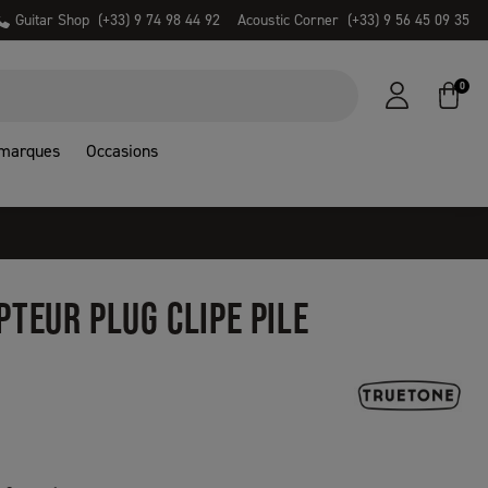
Guitar Shop
(+33) 9 74 98 44 92
Acoustic Corner
(+33) 9 56 45 09 35
0
 marques
Occasions
PTEUR PLUG CLIPE PILE