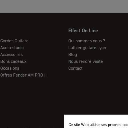
Effect On Line
Cordes Guitare
Qui sommes nous ?
Audio-studio
Luthier guitare Lyon
Accessoires
Blog
Bons cadeaux
Nous rendre visite
Occasions
Contact
Offres Fender AM PRO II
Ce site Web utilise ses propres co