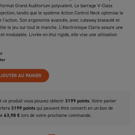
 format Grand Auditorium polyvalent. Le barrage V-Class
ojection, tandis que le système Action Control Neck optimise le
de l’action. Son ergonomie avancée, avec cutaway biseauté et
lite le jeu sur tout le manche. L’électronique Claria assure une
 et modulable. Livrée en étui rigide, elle vise une utilisation
er
ter
JOUTER AU PANIER
t ce produit vous pouvez obtenir
3199
points
. Votre panier
ortera
3199
points
qui peuvent être converti en un bon de
de
63,98 €
lors de votre prochaine commande.