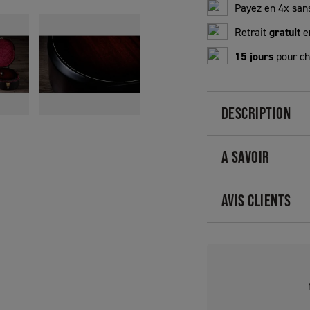
Payez en 4x sans
Retrait
gratuit
e
15 jours
pour ch
DESCRIPTION
A SAVOIR
AVIS CLIENTS