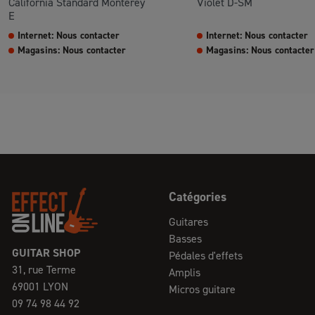
California Standard Monterey
Violet D-SM
E
Internet: Nous contacter
Internet: Nous contacter
Magasins: Nous contacter
Magasins: Nous contacter
Catégories
Guitares
Basses
GUITAR SHOP
Pédales d'effets
31, rue Terme
Amplis
69001 LYON
Micros guitare
09 74 98 44 92