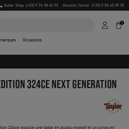
Guitar Shop
(+33) 9 74 98 44 92
Acoustic Corner
(+33) 9 56 45 09 35
0
 marques
Occasions
EDITION 324CE NEXT GENERATION
ition 324ce associe une table en acajou massif et un corps en