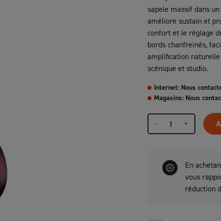
sapele massif dans un
améliore sustain et pr
confort et le réglage 
bords chanfreinés, faci
amplification naturelle
scénique et studio.
Internet: Nous contact
Magasins: Nous contac
-
+
A
En achetan
vous rapp
réduction 