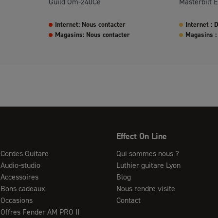
Guild Om-240Ce
Masterbilt E
Internet: Nous contacter
Internet :
Magasins: Nous contacter
Magasins :
Effect On Line
Cordes Guitare
Qui sommes nous ?
Audio-studio
Luthier guitare Lyon
Accessoires
Blog
Bons cadeaux
Nous rendre visite
Occasions
Contact
Offres Fender AM PRO II