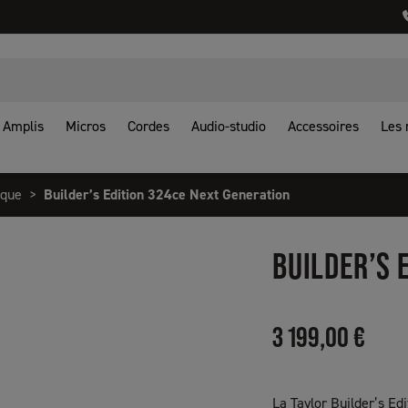
Amplis
Micros
Cordes
Audio-studio
Accessoires
Les
ique
Builder’s Edition 324ce Next Generation
BUILDER’S 
3 199,00 €
La Taylor Builder’s Ed