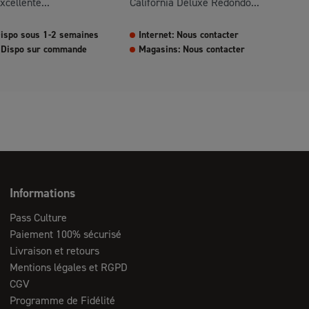
xcellente...
California Deluxe Redondo...
 Dispo sous 1-2 semaines
Internet: Nous contacter
 Dispo sur commande
Magasins: Nous contacter
Informations
Pass Culture
Paiement 100% sécurisé
Livraison et retours
Mentions légales et RGPD
CGV
Programme de Fidélité