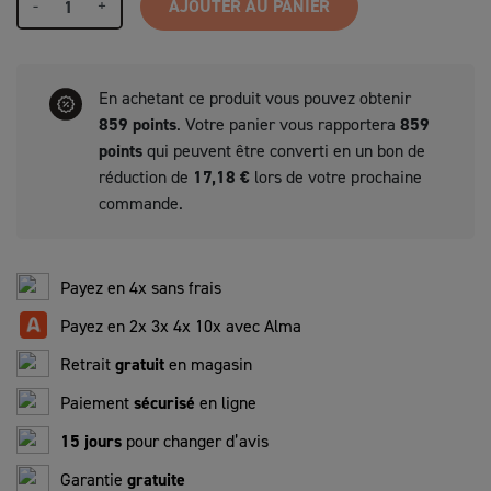
-
+
AJOUTER AU PANIER
En achetant ce produit vous pouvez obtenir
859
points
. Votre panier vous rapportera
859
points
qui peuvent être converti en un bon de
réduction de
17,18 €
lors de votre prochaine
commande.
Payez en 4x sans frais
Payez en 2x 3x 4x 10x avec Alma
Retrait
gratuit
en magasin
Paiement
sécurisé
en ligne
15 jours
pour changer d’avis
Garantie
gratuite