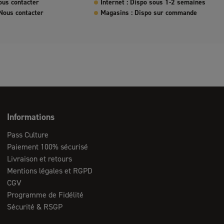
ous contacter
Internet : Dispo sous 1-2 semaines
Nous contacter
Magasins : Dispo sur commande
Informations
Pass Culture
Paiement 100% sécurisé
Livraison et retours
Mentions légales et RGPD
CGV
Programme de Fidélité
Sécurité & RSGP