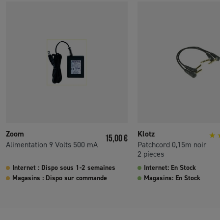
Zoom
Klotz
Prix
15,00 €
Alimentation 9 Volts 500 mA
Patchcord 0,15m noir
2 pieces
Internet : Dispo sous 1-2 semaines
Internet: En Stock
Magasins : Dispo sur commande
Magasins: En Stock