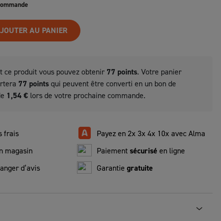
 commande
JOUTER AU PANIER
t ce produit vous pouvez obtenir
77
points
. Votre panier
ortera
77
points
qui peuvent être converti en un bon de
de
1,54 €
lors de votre prochaine commande.
 frais
Payez en 2x 3x 4x 10x avec Alma
n magasin
Paiement
sécurisé
en ligne
anger d’avis
Garantie
gratuite