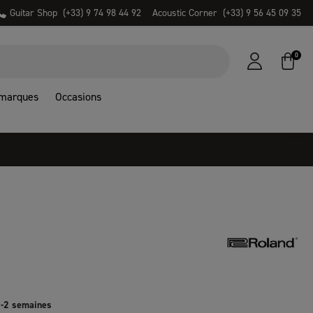
Guitar Shop
(+33) 9 74 98 44 92
Acoustic Corner
(+33) 9 56 45 09 35
0
 marques
Occasions
1-2 semaines