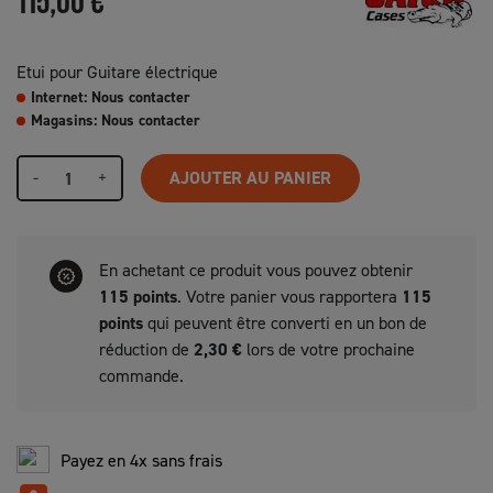
115,00 €
Etui pour Guitare électrique
Internet: Nous contacter
Magasins: Nous contacter
-
+
AJOUTER AU PANIER
En achetant ce produit vous pouvez obtenir
115
points
. Votre panier vous rapportera
115
points
qui peuvent être converti en un bon de
réduction de
2,30 €
lors de votre prochaine
commande.
Payez en 4x sans frais