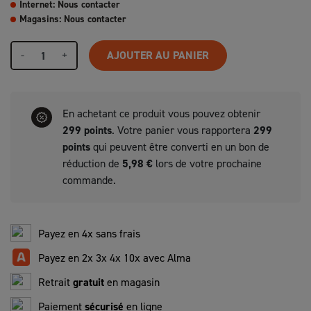
Internet: Nous contacter
Magasins: Nous contacter
-
+
AJOUTER AU PANIER
En achetant ce produit vous pouvez obtenir
299
points
. Votre panier vous rapportera
299
points
qui peuvent être converti en un bon de
réduction de
5,98 €
lors de votre prochaine
commande.
Payez en 4x sans frais
Payez en 2x 3x 4x 10x avec Alma
Retrait
gratuit
en magasin
Paiement
sécurisé
en ligne