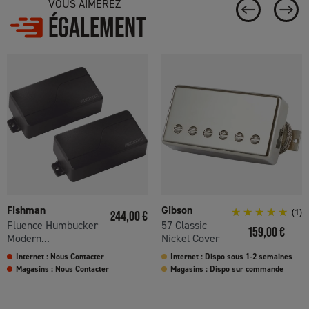
VOUS AIMEREZ
ÉGALEMENT
Fishman
Gibson
Prix
(1)
244,00 €
Fluence Humbucker
57 Classic
Prix
159,00 €
Modern...
Nickel Cover
Internet : Nous Contacter
Internet : Dispo sous 1-2 semaines
Magasins : Nous Contacter
Magasins : Dispo sur commande