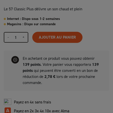
Le 57 Classic Plus délivre un son chaud et plein
Internet : Dispo sous 1-2 semaines
Magasins : Dispo sur commande
-
+
AJOUTER AU PANIER
En achetant ce produit vous pouvez obtenir
139
points
. Votre panier vous rapportera
139
points
qui peuvent être converti en un bon de
réduction de
2,78 €
lors de votre prochaine
commande.
Payez en 4x sans frais
Payez en 2x 3x 4x 10x avec Alma