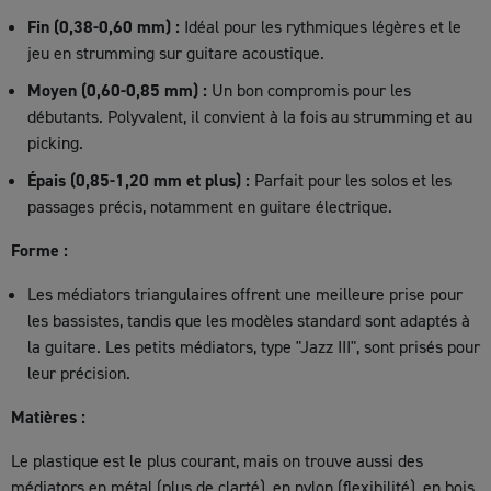
Fin (0,38-0,60 mm) :
Idéal pour les rythmiques légères et le
jeu en strumming sur guitare acoustique.
Moyen (0,60-0,85 mm) :
Un bon compromis pour les
débutants. Polyvalent, il convient à la fois au strumming et au
picking.
Épais (0,85-1,20 mm et plus) :
Parfait pour les solos et les
passages précis, notamment en guitare électrique.
Forme :
Les médiators triangulaires offrent une meilleure prise pour
les bassistes, tandis que les modèles standard sont adaptés à
la guitare. Les petits médiators, type "Jazz III", sont prisés pour
leur précision.
Matières :
Le plastique est le plus courant, mais on trouve aussi des
médiators en métal (plus de clarté), en nylon (flexibilité), en bois