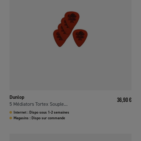
Dunlop
Prix
36,90 €
5 Médiators Tortex Souple...
Internet : Dispo sous 1-2 semaines
Magasins : Dispo sur commande