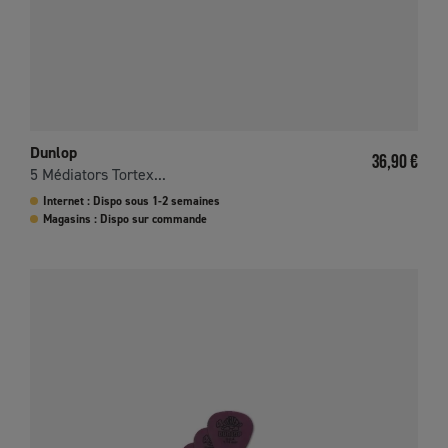
Dunlop
Prix
36,90 €
5 Médiators Tortex...
Internet : Dispo sous 1-2 semaines
Magasins : Dispo sur commande