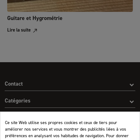
Guitare et Hygrométrie
Lire la suite
Contact
Catégories
Effect On Line
Ce site Web utilise ses propres cookies et ceux de tiers pour
améliorer nos services et vous montrer des publicités liées à vos
Informations
préférences en analysant vos habitudes de navigation. Pour donner