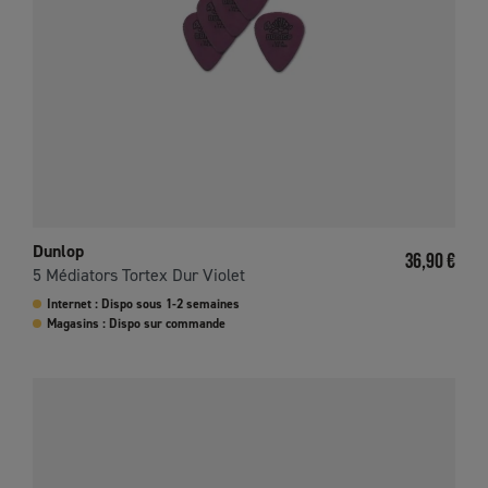
Dunlop
Prix
36,90 €
5 Médiators Tortex Dur Violet
Internet : Dispo sous 1-2 semaines
Magasins : Dispo sur commande