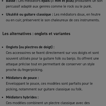
Basse :
Les médiators
épais (1 mm et plus)
produisent un son
percussif adapté aux genres comme le rock ou le punk.
Ukulélé ou guitare classique :
Les médiators doux, en feutre
ou en cuir, préservent le son chaleureux de ces instruments.
Les alternatives : onglets et variantes
Onglets (ou plectres de doigt) :
Ces accessoires se fixent directement sur vos doigts et sont
souvent utilisés pour la guitare folk ou banjo. Ils offrent une
attaque précise tout en permettant de conserver un style
proche du fingerpicking.
Médiators de pouce :
Enveloppant le pouce, ces modèles sont parfaits pour le
picking, notamment sur guitare classique ou folk.
Médiators hybrides :
Ces modèles combinent un plectre classique avec des