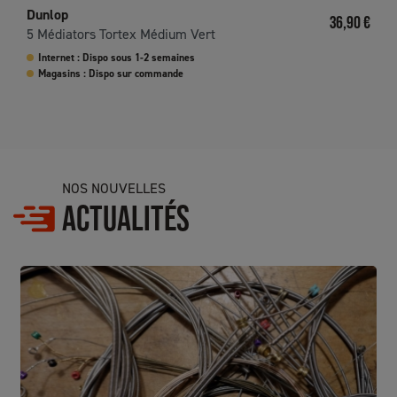
Dunlop
Prix
36,90 €
5 Médiators Tortex Médium Vert
Internet : Dispo sous 1-2 semaines
Magasins : Dispo sur commande
NOS NOUVELLES
ACTUALITÉS