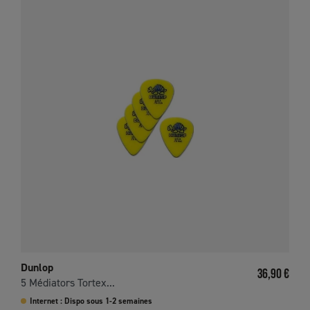
Dunlop
Prix
36,90 €
5 Médiators Tortex...
Internet : Dispo sous 1-2 semaines