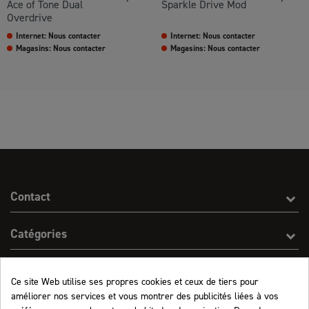
Ace of Tone Dual
Sparkle Drive Mod
Overdrive
Internet: Nous contacter
Internet: Nous contacter
Magasins: Nous contacter
Magasins: Nous contacter
Contact
Catégories
Effect On Line
Ce site Web utilise ses propres cookies et ceux de tiers pour
améliorer nos services et vous montrer des publicités liées à vos
Informations