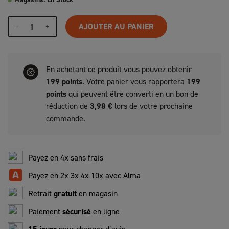
-
+
AJOUTER AU PANIER
En achetant ce produit vous pouvez obtenir
199
points
. Votre panier vous rapportera
199
points
qui peuvent être converti en un bon de
réduction de
3,98 €
lors de votre prochaine
commande.
Payez en 4x sans frais
Payez en 2x 3x 4x 10x avec Alma
Retrait
gratuit
en magasin
Paiement
sécurisé
en ligne