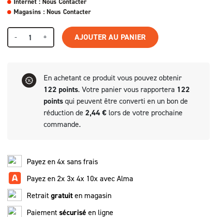
Internet : Nous Contacter
Magasins : Nous Contacter
-
+
AJOUTER AU PANIER
En achetant ce produit vous pouvez obtenir
122
points
. Votre panier vous rapportera
122
points
qui peuvent être converti en un bon de
réduction de
2,44 €
lors de votre prochaine
commande.
Payez en 4x sans frais
Payez en 2x 3x 4x 10x avec Alma
Retrait
gratuit
en magasin
Paiement
sécurisé
en ligne