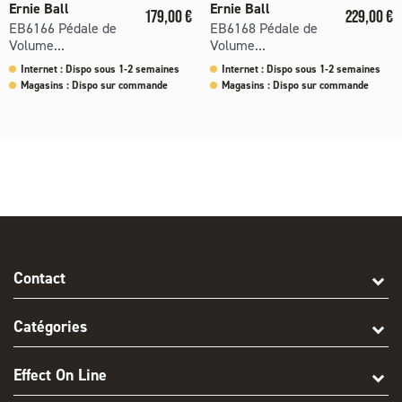
Ernie Ball
Ernie Ball
Prix
Prix
179,00 €
229,00 €
EB6166 Pédale de
EB6168 Pédale de
Volume...
Volume...
Internet : Dispo sous 1-2 semaines
Internet : Dispo sous 1-2 semaines
Magasins : Dispo sur commande
Magasins : Dispo sur commande
Contact
Catégories
Effect On Line