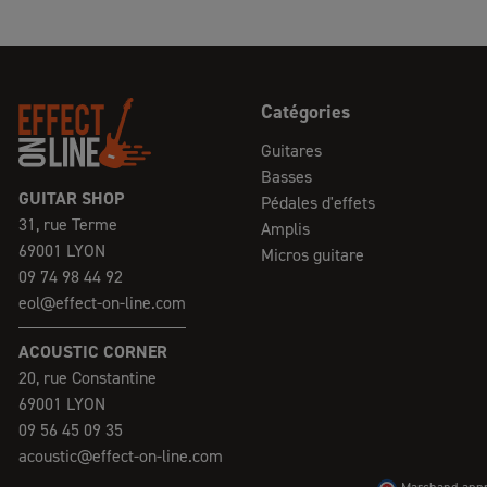
Catégories
Guitares
Basses
GUITAR SHOP
Pédales d'effets
31, rue Terme
Amplis
69001 LYON
Micros guitare
09 74 98 44 92
eol@effect-on-line.com
ACOUSTIC CORNER
20, rue Constantine
69001 LYON
09 56 45 09 35
acoustic@effect-on-line.com