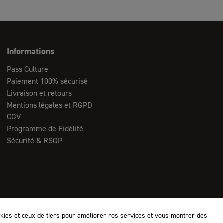
Informations
Pass Culture
Paiement 100% sécurisé
Livraison et retours
Mentions légales et RGPD
CGV
Programme de Fidélité
Sécurité & RSGP
okies et ceux de tiers pour améliorer nos services et vous montrer des