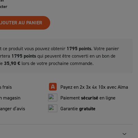
ter
cter
JOUTER AU PANIER
t ce produit vous pouvez obtenir
1795
points
. Votre panier
ortera
1795
points
qui peuvent être converti en un bon de
de
35,90 €
lors de votre prochaine commande.
 frais
Payez en 2x 3x 4x 10x avec Alma
n magasin
Paiement
sécurisé
en ligne
anger d’avis
Garantie
gratuite