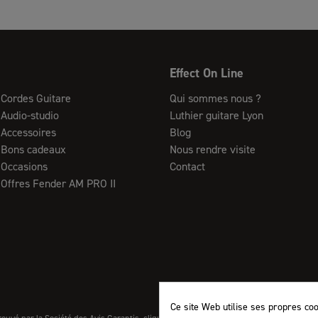
Effect On Line
Cordes Guitare
Qui sommes nous ?
Audio-studio
Luthier guitare Lyon
Accessoires
Blog
Bons cadeaux
Nous rendre visite
Occasions
Contact
Offres Fender AM PRO II
Ce site Web utilise ses propres co