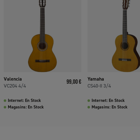
Valencia
Yamaha
Prix
99,00 €
VC204 4/4
CS40-II 3/4
Internet: En Stock
Internet: En Stock
Magasins: En Stock
Magasins: En Stock