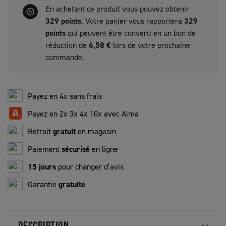
En achetant ce produit vous pouvez obtenir
329
points
. Votre panier vous rapportera
329
points
qui peuvent être converti en un bon de
réduction de
6,58 €
lors de votre prochaine
commande.
Payez en 4x sans frais
Payez en 2x 3x 4x 10x avec Alma
Retrait
gratuit
en magasin
Paiement
sécurisé
en ligne
15 jours
pour changer d’avis
Garantie
gratuite
DESCRIPTION