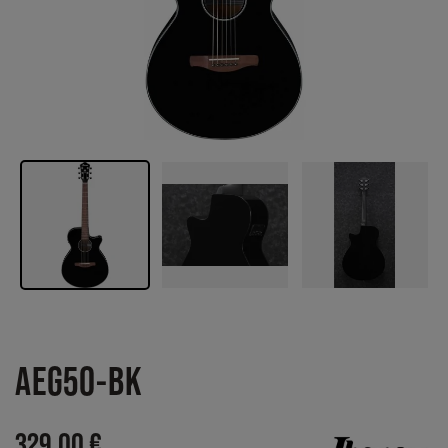
AEG50-BK
329,00 €