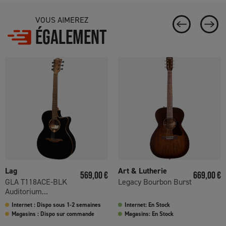
VOUS AIMEREZ
ÉGALEMENT
Lag
Art & Lutherie
Prix
Prix
569,00 €
669,00 €
GLA T118ACE-BLK
Legacy Bourbon Burst
Auditorium...
Internet : Dispo sous 1-2 semaines
Internet: En Stock
Magasins : Dispo sur commande
Magasins: En Stock