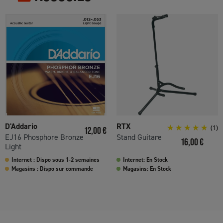
D'Addario
RTX
Prix
(1)
12,00 €
EJ16 Phosphore Bronze
Stand Guitare
Prix
16,00 €
Light
Internet : Dispo sous 1-2 semaines
Internet: En Stock
Magasins : Dispo sur commande
Magasins: En Stock