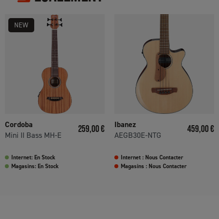
NEW
Cordoba
Ibanez
Prix
Prix
259,00 €
459,00 €
Mini II Bass MH-E
AEGB30E-NTG
Internet: En Stock
Internet : Nous Contacter
Magasins: En Stock
Magasins : Nous Contacter