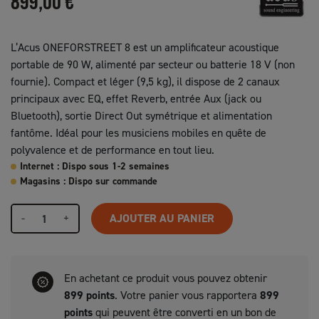
899,00 €
L’Acus ONEFORSTREET 8 est un amplificateur acoustique
portable de 90 W, alimenté par secteur ou batterie 18 V (non
fournie). Compact et léger (9,5 kg), il dispose de 2 canaux
principaux avec EQ, effet Reverb, entrée Aux (jack ou
Bluetooth), sortie Direct Out symétrique et alimentation
fantôme. Idéal pour les musiciens mobiles en quête de
polyvalence et de performance en tout lieu.
Internet : Dispo sous 1-2 semaines
Magasins : Dispo sur commande
-
+
AJOUTER AU PANIER
En achetant ce produit vous pouvez obtenir
899
points
. Votre panier vous rapportera
899
points
qui peuvent être converti en un bon de