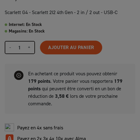
Scarlett G4 - Scarlett 2I2 4th Gen - 2 in / 2 out - USB-C
Internet: En Stock
Magasins: En Stock
-
+
AJOUTER AU PANIER
En achetant ce produit vous pouvez obtenir
179
points
. Votre panier vous rapportera
179
points
qui peuvent être converti en un bon de
réduction de
3,58 €
lors de votre prochaine
commande.
Payez en 4x sans frais
Payez en 2x 3x 4x 10x avec Alma