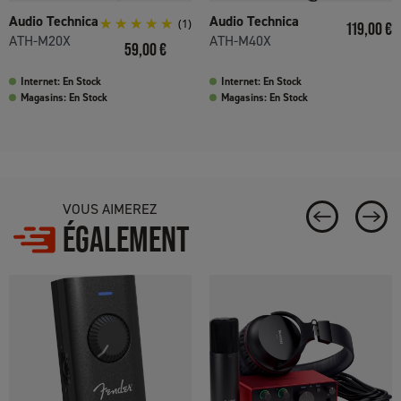
Audio Technica
Audio Technica
(1)
Prix
119,00 €
ATH-M20X
ATH-M40X
Prix
59,00 €
Internet: En Stock
Internet: En Stock
Magasins: En Stock
Magasins: En Stock
VOUS AIMEREZ
ÉGALEMENT