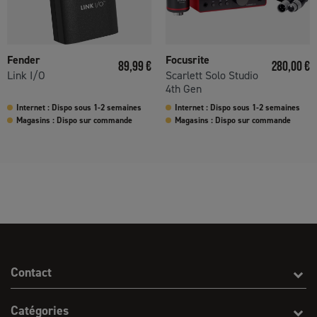
Fender
Focusrite
Prix
Prix
89,99 €
280,00 €
Link I/O
Scarlett Solo Studio
4th Gen
Internet : Dispo sous 1-2 semaines
Internet : Dispo sous 1-2 semaines
Magasins : Dispo sur commande
Magasins : Dispo sur commande
Contact
Catégories