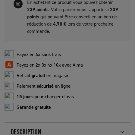
En achetant ce produit vous pouvez obtenir
239
points
. Votre panier vous rapportera
239
points
qui peuvent être converti en un bon de
réduction de
4,78 €
lors de votre prochaine
commande.
Payez en 4x sans frais
Payez en 2x 3x 4x 10x avec Alma
Retrait
gratuit
en magasin
Paiement
sécurisé
en ligne
15 jours
pour changer d’avis
Garantie
gratuite
DESCRIPTION