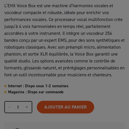
L’EHX Voice Box est une machine d’harmonies vocales et
vocodeur compacte et robuste, idéale pour enrichir vos
performances vocales. Ce processeur vocal multifonction crée
jusqu’à 4 voix harmonisées en temps réel, parfaitement
accordées à votre instrument. Il intègre un vocodeur 256
bandes conçu par un expert EMS, pour des sons synthétiques et
robotiques classiques. Avec son préampli micro, alimentation
phantom, et sortie XLR équilibrée, la Voice Box garantit une
qualité studio. Les options avancées comme le contrôle de
formants, glissando naturel, et préréglages personnalisables en
font un outil incontournable pour musiciens et chanteurs.
Internet : Dispo sous 1-2 semaines
Magasins : Dispo sur commande
-
+
AJOUTER AU PANIER