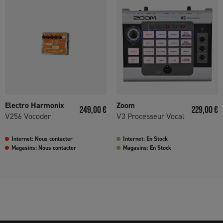
Electro Harmonix
Zoom
Prix
Prix
249,00 €
229,00 €
V256 Vocoder
V3 Processeur Vocal
Internet: Nous contacter
Internet: En Stock
Magasins: Nous contacter
Magasins: En Stock