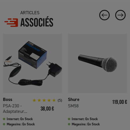
ARTICLES
ASSOCIÉS
Boss
Shure
(5)
Prix
119,00 €
PSA-230 -
SM58
Prix
38,00 €
Adaptateur...
Internet: En Stock
Internet: En Stock
Magasins: En Stock
Magasins: En Stock