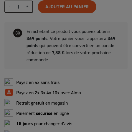
-
+
AJOUTER AU PANIER
En achetant ce produit vous pouvez obtenir
369
points
. Votre panier vous rapportera
369
points
qui peuvent être converti en un bon de
réduction de
7,38 €
lors de votre prochaine
commande.
Payez en 4x sans frais
Payez en 2x 3x 4x 10x avec Alma
Retrait
gratuit
en magasin
Paiement
sécurisé
en ligne
15 jours
pour changer d’avis