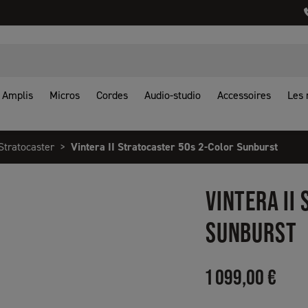
Amplis
Micros
Cordes
Audio-studio
Accessoires
Les
Stratocaster
Vintera II Stratocaster 50s 2-Color Sunburst
VINTERA II
SUNBURST
1 099,00 €