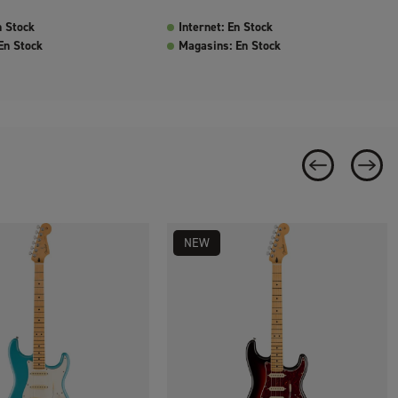
n Stock
Internet: En Stock
En Stock
Magasins: En Stock
NEW