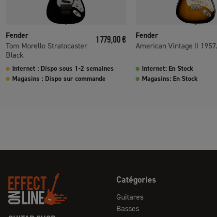
Fender
Fender
Prix
1 779,00 €
Tom Morello Stratocaster
American Vintage II 1957.
Black
Internet : Dispo sous 1-2 semaines
Internet: En Stock
Magasins : Dispo sur commande
Magasins: En Stock
Catégories
Guitares
Basses