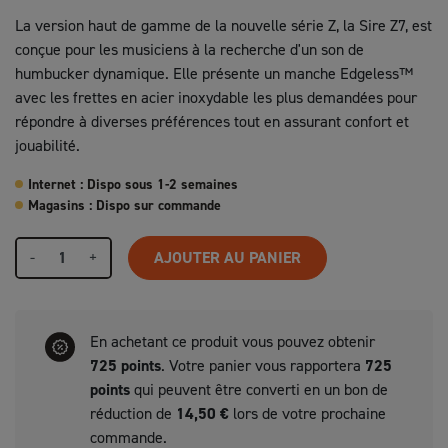
La version haut de gamme de la nouvelle série Z, la Sire Z7, est
conçue pour les musiciens à la recherche d'un son de
humbucker dynamique. Elle présente un manche Edgeless™
avec les frettes en acier inoxydable les plus demandées pour
répondre à diverses préférences tout en assurant confort et
jouabilité.
Internet : Dispo sous 1-2 semaines
Magasins : Dispo sur commande
-
+
AJOUTER AU PANIER
En achetant ce produit vous pouvez obtenir
725
points
. Votre panier vous rapportera
725
points
qui peuvent être converti en un bon de
réduction de
14,50 €
lors de votre prochaine
commande.