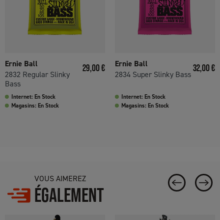
Ernie Ball
Ernie Ball
Prix
Prix
29,00 €
32,00 €
2832 Regular Slinky
2834 Super Slinky Bass
Bass
Internet: En Stock
Internet: En Stock
Magasins: En Stock
Magasins: En Stock
VOUS AIMEREZ
ÉGALEMENT