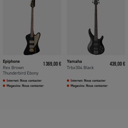
Epiphone
Yamaha
Prix
Prix
1 369,00 €
439,00 €
Rex Brown
Trbx304 Black
Thunderbird Ebony
Internet: Nous contacter
Internet: Nous contacter
Magasins: Nous contacter
Magasins: Nous contacter