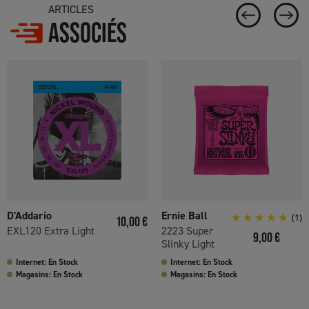
ARTICLES
ASSOCIÉS
D'Addario
Ernie Ball
Prix
(1)
10,00 €
EXL120 Extra Light
2223 Super
Prix
9,00 €
Slinky Light
Internet: En Stock
Internet: En Stock
Magasins: En Stock
Magasins: En Stock