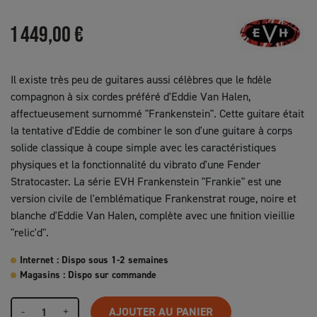
1 449,00 €
Il existe très peu de guitares aussi célèbres que le fidèle
compagnon à six cordes préféré d'Eddie Van Halen,
affectueusement surnommé "Frankenstein". Cette guitare était
la tentative d'Eddie de combiner le son d'une guitare à corps
solide classique à coupe simple avec les caractéristiques
physiques et la fonctionnalité du vibrato d'une Fender
Stratocaster. La série EVH Frankenstein "Frankie" est une
version civile de l'emblématique Frankenstrat rouge, noire et
blanche d'Eddie Van Halen, complète avec une finition vieillie
"relic'd".
Internet : Dispo sous 1-2 semaines
Magasins : Dispo sur commande
-
+
AJOUTER AU PANIER