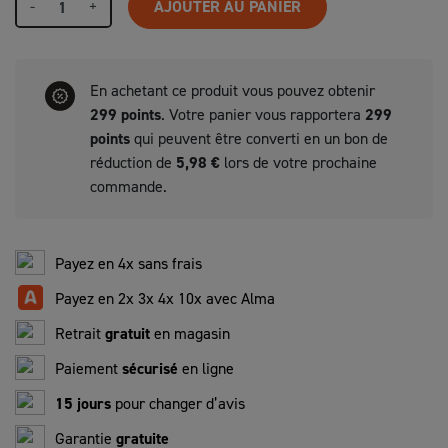
-
+
AJOUTER AU PANIER
En achetant ce produit vous pouvez obtenir
299
points
. Votre panier vous rapportera
299
points
qui peuvent être converti en un bon de
réduction de
5,98 €
lors de votre prochaine
commande.
Payez en 4x sans frais
Payez en 2x 3x 4x 10x avec Alma
Retrait
gratuit
en magasin
Paiement
sécurisé
en ligne
15 jours
pour changer d’avis
Garantie
gratuite