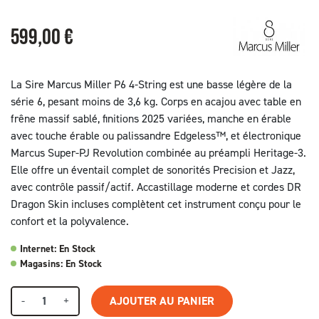
599,00 €
La Sire Marcus Miller P6 4-String est une basse légère de la
série 6, pesant moins de 3,6 kg. Corps en acajou avec table en
frêne massif sablé, finitions 2025 variées, manche en érable
avec touche érable ou palissandre Edgeless™, et électronique
Marcus Super-PJ Revolution combinée au préampli Heritage-3.
Elle offre un éventail complet de sonorités Precision et Jazz,
avec contrôle passif/actif. Accastillage moderne et cordes DR
Dragon Skin incluses complètent cet instrument conçu pour le
confort et la polyvalence.
Internet: En Stock
Magasins: En Stock
-
+
AJOUTER AU PANIER