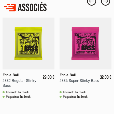
ASSOCIÉS
Ernie Ball
Ernie Ball
Prix
Prix
29,00 €
32,00 €
2832 Regular Slinky
2834 Super Slinky Bass
Bass
Internet: En Stock
Internet: En Stock
Magasins: En Stock
Magasins: En Stock