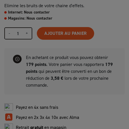
Elimine les bruits de votre chaine d'effets.
Internet: Nous contacter
Magasins: Nous contacter
-
+
AJOUTER AU PANIER
En achetant ce produit vous pouvez obtenir
179
points
. Votre panier vous rapportera
179
points
qui peuvent être converti en un bon de
réduction de
3,58 €
lors de votre prochaine
commande.
Payez en 4x sans frais
Payez en 2x 3x 4x 10x avec Alma
Retrait
gratuit
en magasin