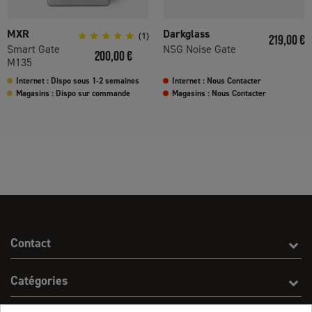
MXR
Darkglass
(1)
Prix
219,00 €
Smart Gate
NSG Noise Gate
Prix
200,00 €
M135
Internet : Dispo sous 1-2 semaines
Internet : Nous Contacter
Magasins : Dispo sur commande
Magasins : Nous Contacter
Contact
Catégories