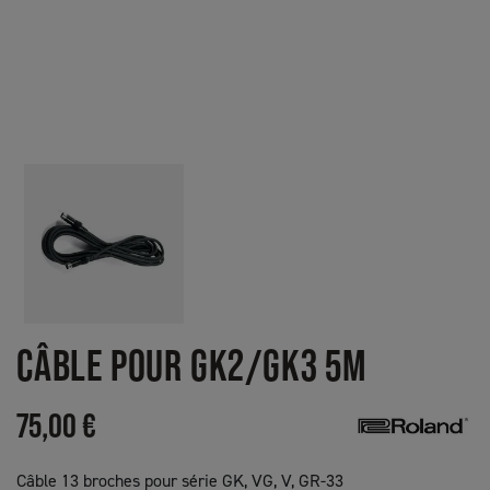
CÂBLE POUR GK2/GK3 5M
75,00 €
Câble 13 broches pour série GK, VG, V, GR-33