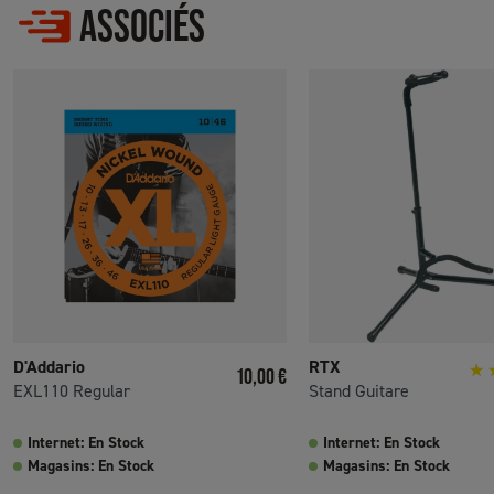
ASSOCIÉS
D'Addario
RTX
Prix
10,00 €
EXL110 Regular
Stand Guitare
Internet: En Stock
Internet: En Stock
Magasins: En Stock
Magasins: En Stock