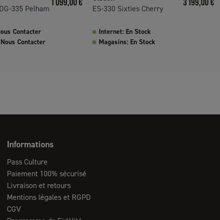
1 099,00 €
3 199,00 €
 DG-335 Pelham
ES-330 Sixties Cherry
Nous Contacter
Internet: En Stock
 Nous Contacter
Magasins: En Stock
Informations
Pass Culture
Paiement 100% sécurisé
Livraison et retours
Mentions légales et RGPD
CGV