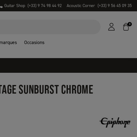
Guitar Shop
(+33) 9 74 98 44 92
Acoustic Corner
(+33) 9 56 45 09 35
0
 marques
Occasions
NTAGE SUNBURST CHROME