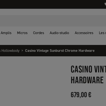
Amplis
Micros
Cordes
Audio-studio
Accessoires
Les
s Hollowbody
Casino Vintage Sunburst Chrome Hardware
CASINO VI
HARDWARE
679,00 €