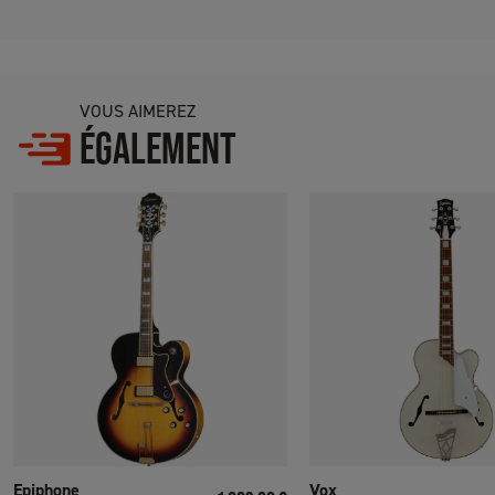
VOUS AIMEREZ
ÉGALEMENT
Epiphone
Vox
Prix