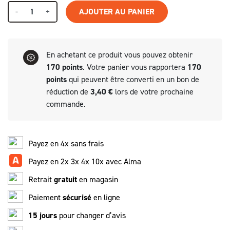
-
+
AJOUTER AU PANIER
En achetant ce produit vous pouvez obtenir
170
points
. Votre panier vous rapportera
170
points
qui peuvent être converti en un bon de
réduction de
3,40 €
lors de votre prochaine
commande.
Payez en 4x sans frais
Payez en 2x 3x 4x 10x avec Alma
Retrait
gratuit
en magasin
Paiement
sécurisé
en ligne
15 jours
pour changer d’avis