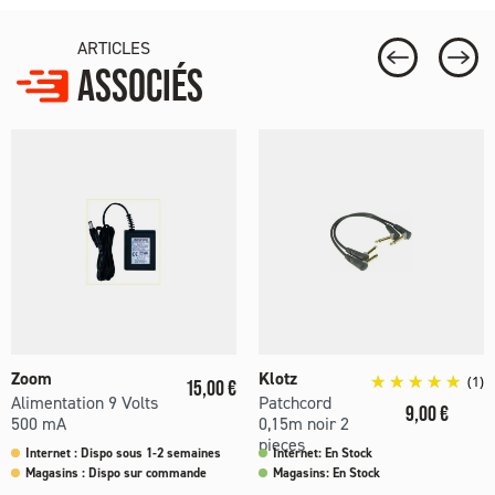
ARTICLES
ASSOCIÉS
Zoom
Klotz
Prix
(1)
15,00 €
Alimentation 9 Volts
Patchcord
Prix
9,00 €
500 mA
0,15m noir 2
pieces
Internet : Dispo sous 1-2 semaines
Internet: En Stock
Magasins : Dispo sur commande
Magasins: En Stock