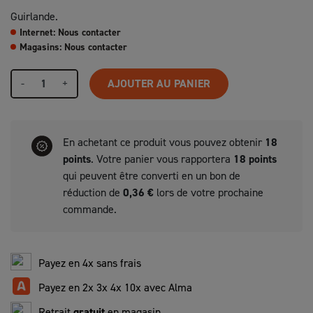
Guirlande.
Internet: Nous contacter
Magasins: Nous contacter
-
+
AJOUTER AU PANIER
En achetant ce produit vous pouvez obtenir
18
points
. Votre panier vous rapportera
18
points
qui peuvent être converti en un bon de
réduction de
0,36 €
lors de votre prochaine
commande.
Payez en 4x sans frais
Payez en 2x 3x 4x 10x avec Alma
Retrait
gratuit
en magasin