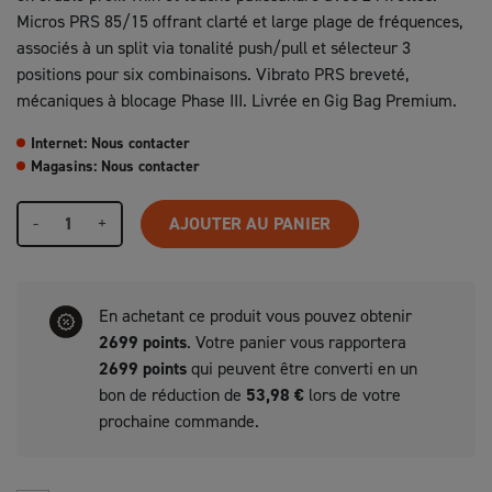
Micros PRS 85/15 offrant clarté et large plage de fréquences,
associés à un split via tonalité push/pull et sélecteur 3
positions pour six combinaisons. Vibrato PRS breveté,
mécaniques à blocage Phase III. Livrée en Gig Bag Premium.
Internet: Nous contacter
Magasins: Nous contacter
-
+
AJOUTER AU PANIER
En achetant ce produit vous pouvez obtenir
2699
points
. Votre panier vous rapportera
2699
points
qui peuvent être converti en un
bon de réduction de
53,98 €
lors de votre
prochaine commande.