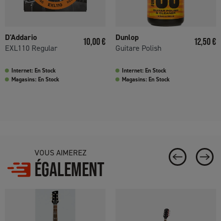
D'Addario
Dunlop
Prix
Prix
10,00 €
12,50 €
EXL110 Regular
Guitare Polish
Internet: En Stock
Internet: En Stock
Magasins: En Stock
Magasins: En Stock
VOUS AIMEREZ
ÉGALEMENT